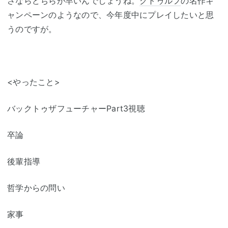
さならどちらが早いんでしょうね。
クトゥルフ
の名作キ
ャンペーンのようなので、今年度中にプレイしたいと思
うのですが。
<やったこと>
バックトゥザフューチャーPart3視聴
卒論
後輩指導
哲学からの問い
家事