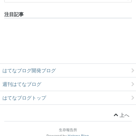
注目記事
はてなブログ開発ブログ
週刊はてなブログ
はてなブログトップ
上へ
生存報告所
Powered by
Hatena Blog
.