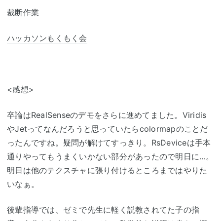
裁断作業
ハッカソン
もくもく会
<感想>
卒論はRealSenseのデモをさらに進めてました。Viridis
やJetってなんだろうと思っていたらcolormapのことだ
ったんですね。疑問が解けてすっきり。RsDeviceは手本
通りやってもうまくいかない部分があったので明日に…。
明日は他のテクスチャに張り付けるところまではやりた
いなぁ。
後輩指導では、ゼミで先生に軽く説教されてた子の指