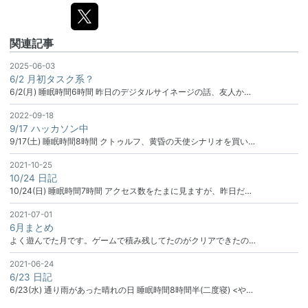
関連記事
2025-06-03
6/2 月初タスク系？
6/2(月) 睡眠時間6時間 昨日のデジタルサイネージの話、友人か…
2022-09-18
9/17 ハッカソン中
9/17(土) 睡眠時間8時間 クトゥルフ、黄昏の天使シナリオを買い…
2021-10-25
10/24 日記
10/24(日) 睡眠時間7時間 アクセス数をたまに見ますが、昨日だ…
2021-07-01
6月まとめ
よく遊んでた月です。ゲームで積み残してたのがクリアできたの…
2021-06-24
6/23 日記
6/23(水) 通り雨があった晴れの日 睡眠時間8時間半(二度寝) <や…