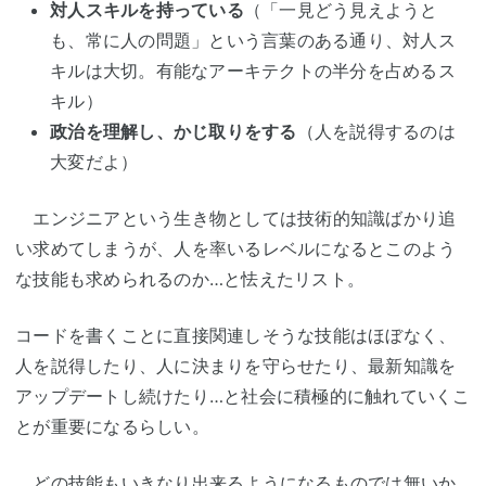
対人スキルを持っている
（「一見どう見えようと
も、常に人の問題」という言葉のある通り、対人ス
キルは大切。有能なアーキテクトの半分を占めるス
キル）
政治を理解し、かじ取りをする
（人を説得するのは
大変だよ）
エンジニアという生き物としては技術的知識ばかり追
い求めてしまうが、人を率いるレベルになるとこのよう
な技能も求められるのか…と怯えたリスト。
コードを書くことに直接関連しそうな技能はほぼなく、
人を説得したり、人に決まりを守らせたり、最新知識を
アップデートし続けたり…と社会に積極的に触れていくこ
とが重要になるらしい。
どの技能もいきなり出来るようになるものでは無いか