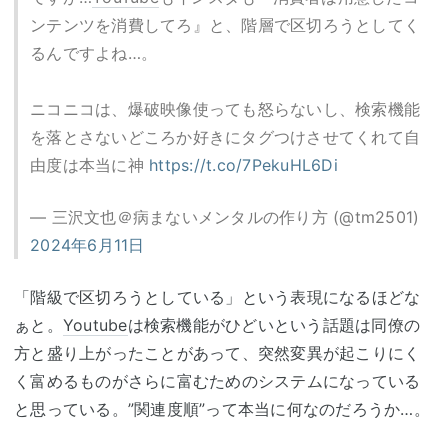
ンテンツを消費してろ』と、階層で区切ろうとしてく
るんですよね…。
ニコニコは、爆破映像使っても怒らないし、検索機能
を落とさないどころか好きにタグつけさせてくれて自
由度は本当に神
https://t.co/7PekuHL6Di
— 三沢文也＠病まないメンタルの作り方 (@tm2501)
2024年6月11日
「階級で区切ろうとしている」という表現になるほどな
ぁと。
Youtube
は検索機能がひどいという話題は同僚の
方と盛り上がったことがあって、突然変異が起こりにく
く富めるものがさらに富むためのシステムになっている
と思っている。”関連度順”って本当に何なのだろうか…。