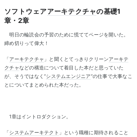
ソフトウェア
アーキテクチャ
の基礎1
章・2章
明日の輪読会の予習のために慌ててページを開いた。
締め切りって偉大！
「
アーキテクチャ
」と聞くとてっきりクリーン
アーキテ
クチャ
などの構造について着目した本だと思っていた
が、そうではなく”
システムエンジニア
”の仕事で大事なこ
とについてまとめられた本だった。
1章はイントロダクション。
「
システムアーキテクト
」という職種に期待されること