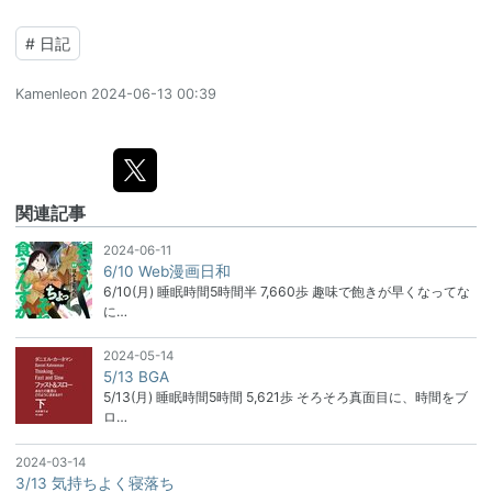
#
日記
Kamenleon
2024-06-13 00:39
関連記事
2024-06-11
6/10 Web漫画日和
6/10(月) 睡眠時間5時間半 7,660歩 趣味で飽きが早くなってな
に…
2024-05-14
5/13 BGA
5/13(月) 睡眠時間5時間 5,621歩 そろそろ真面目に、時間をブ
ロ…
2024-03-14
3/13 気持ちよく寝落ち