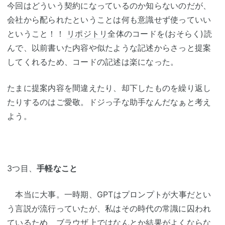
今回はどういう契約になっているのか知らないのだが、
会社から配られたということは何も意識せず使っていい
ということ！！
リポジトリ
全体のコードを(おそらく)読
んで、以前書いた内容や似たような記述からさっと提案
してくれるため、コードの記述は楽になった。
たまに提案内容を間違えたり、却下したものを繰り返し
たりするのはご愛敬。ドジっ子な助手なんだなぁと考え
よう。
3つ目、
手軽なこと
本当に大事。一時期、GPTはプロンプトが大事だとい
う言説が流行っていたが、私はその時代の常識に囚われ
ているため、ブラウザ上ではなんとか結果がよくならな