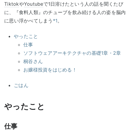
Tiktok
や
Youtube
で1日溶けたという人の話を聞くたび
に、『食料人類』のチューブを飲み続ける人の姿を脳内
に思い浮かべてしまう
*1
。
やったこと
仕事
ソフトウェアアーキテクチャの基礎1章・2章
桐谷さん
お嬢様投資をはじめる！
ごはん
やったこと
仕事