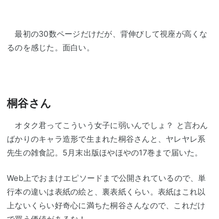
最初の30数ページだけだが、背伸びして視座が高くな
るのを感じた。面白い。
桐谷さん
オタク君ってこういう女子に弱いんでしょ？ と言わん
ばかりのキャラ造形で生まれた桐谷さんと、ヤレヤレ系
先生の雑食記。5月末出版ほやほやの17巻まで届いた。
Web上でおまけエピソードまで公開されているので、単
行本の違いは表紙の絵と、裏表紙くらい。表紙はこれ以
上ないくらい好奇心に満ちた桐谷さんなので、これだけ