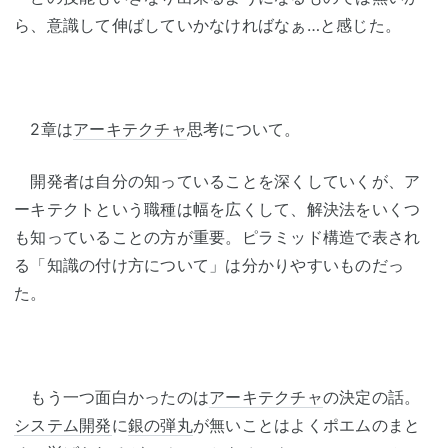
ら、意識して伸ばしていかなければなぁ…と感じた。
2章は
アーキテクチャ
思考について。
開発者は自分の知っていることを深くしていくが、ア
ーキテクトという職種は幅を広くして、解決法をいくつ
も知っていることの方が重要。ピラミッド構造で表され
る「知識の付け方について」は分かりやすいものだっ
た。
もう一つ面白かったのは
アーキテクチャ
の決定の話。
システム開発
に
銀の弾丸
が無いことはよくポエムのまと