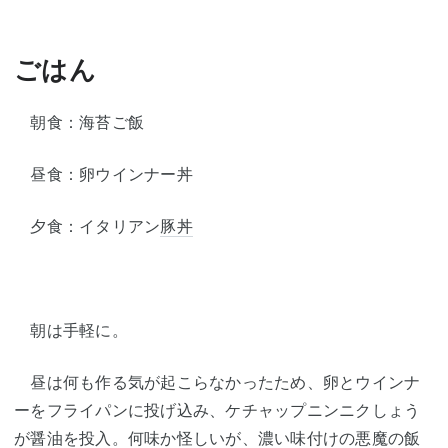
ごはん
朝食：海苔ご飯
昼食：卵ウインナー丼
夕食：イタリアン
豚丼
朝は手軽に。
昼は何も作る気が起こらなかったため、卵とウインナ
ーをフライパンに投げ込み、ケチャップニンニクしょう
が醤油を投入。何味か怪しいが、濃い味付けの悪魔の飯