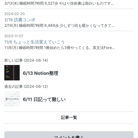
3/13(水) 睡眠時間7時間 6,527歩 やはり技術書は面白いものです…
2024-02-20
2/19 読書コンボ
2/19(月) 睡眠時間7時間 6,489歩 少しずつ街も暖かくなってきて…
2023-11-07
11/6 ちょっと生活変えていこう
11/6(月) 睡眠時間7時間 1冊始めたら3冊やってくる。英文法Fore…
新しい記事
(2024-06-14)
6/13 Notion整理
過去の記事
(2024-06-12)
6/11 日記って難しい
記事一覧
コメントを書く