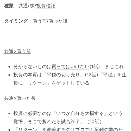
種類
：共通/株/
投資信託
タイミング
：買う前/買った後
共通×買う前
分からないものは
買ってはいけない
(1話) まじこれ
投資の本質は「平穏の切り売り」(12話)「平穏」を生
贄に「リターン」をゲットしている
共通×買った後
投資に必要なのは「いつか自分も大損する」という
覚悟。そこで折れたら試合終了。（10話）
「リターン」を改善するのはプロでも至難の業のた